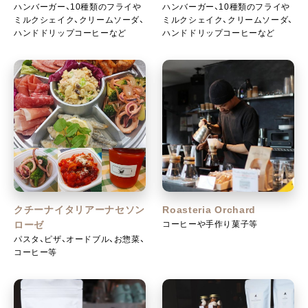
ハンバーガー、10種類のフライや
ハンバーガー、10種類のフライや
ミルクシェイク、クリームソーダ、
ミルクシェイク、クリームソーダ、
ハンドドリップコーヒーなど
ハンドドリップコーヒーなど
クチーナイタリアーナセソン
Roasteria Orchard
コーヒーや手作り菓子等
ローゼ
パスタ、ピザ、オードブル、お惣菜、
コーヒー等