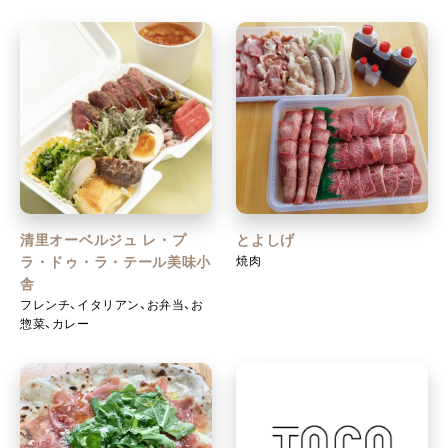
清里オーベルジュ レ・プ
とよしげ
焼肉
ラ・ドゥ・ラ・テール美味小
舎
フレンチ、イタリアン、お弁当、お
惣菜、カレー