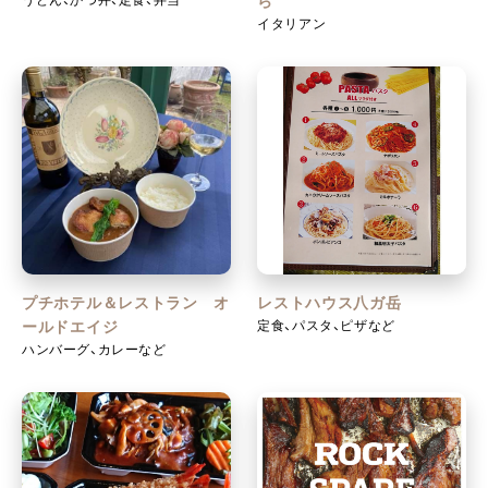
ら
イタリアン
プチホテル＆レストラン オ
レストハウス八ガ岳
定食、パスタ、ピザなど
ールドエイジ
ハンバーグ、カレーなど