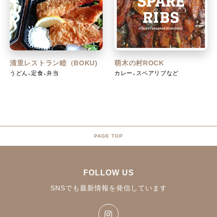
清里レストラン睦（BOKU)
萌木の村ROCK
うどん、定食、弁当
カレー、スペアリブなど
PAGE TOP
FOLLOW US
SNSでも最新情報を発信しています