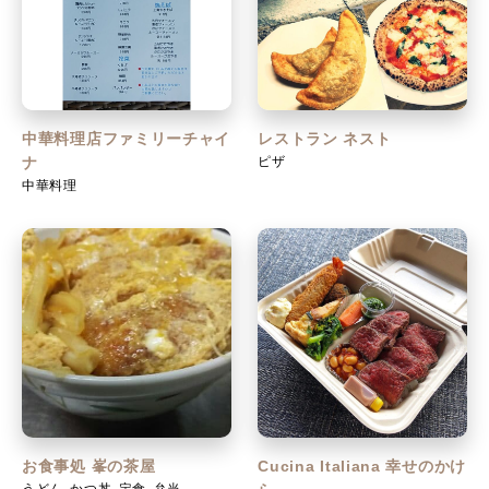
中華料理店ファミリーチャイ
レストラン ネスト
ピザ
ナ
中華料理
お食事処 峯の茶屋
Cucina Italiana 幸せのかけ
うどん、かつ丼、定食、弁当