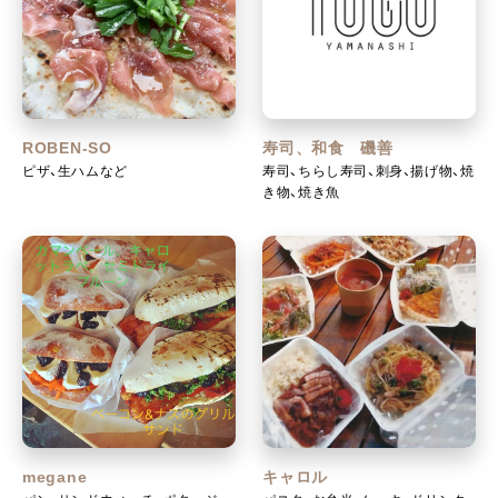
ROBEN-SO
寿司、和食 磯善
ピザ、生ハムなど
寿司、ちらし寿司、刺身、揚げ物、焼
き物、焼き魚
megane
キャロル