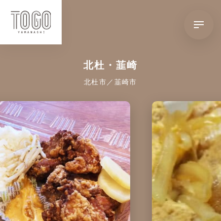
北杜・韮崎
北杜市／韮崎市