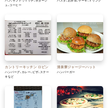
パン、サンドウィッチ、ポタージ
パスタ、お弁当、ケーキ、ドリンク
ュ、コーヒー
カントリーキッチン ロビン
清泉寮ジャージーハット
ハンバーグ、カレー、ピザ、ステー
ハンバーガー
キなど