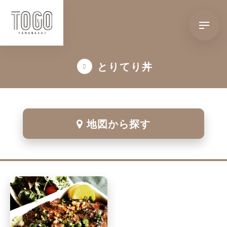
とりてり丼
地図から探す