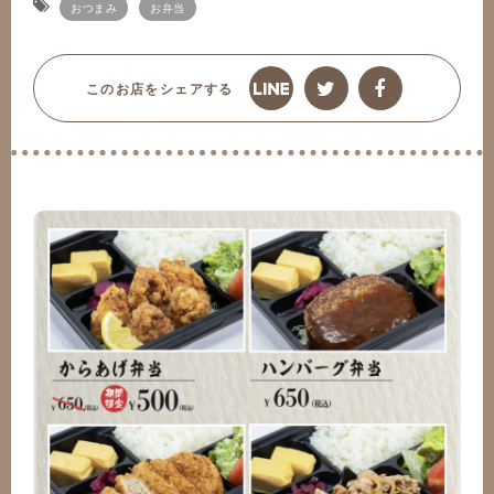
おつまみ
お弁当
このお店をシェアする