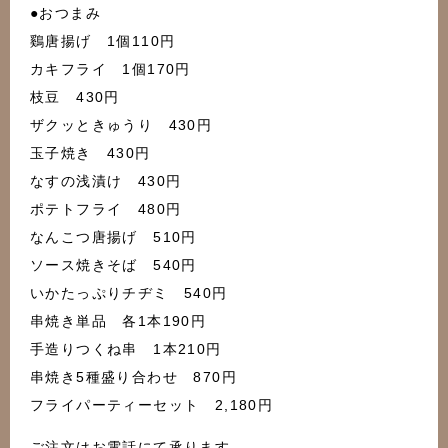
●おつまみ
鷄唐揚げ 1個110円
カキフライ 1個170円
枝豆 430円
ザクッときゅうり 430円
玉子焼き 430円
なすの浅漬け 430円
ポテトフライ 480円
なんこつ唐揚げ 510円
ソース焼きそば 540円
いかたっぷりチヂミ 540円
串焼き単品 各1本190円
手造りつくね串 1本210円
串焼き5種盛り合わせ 870円
フライパーティーセット 2,180円
ご注文はお電話にて承ります。