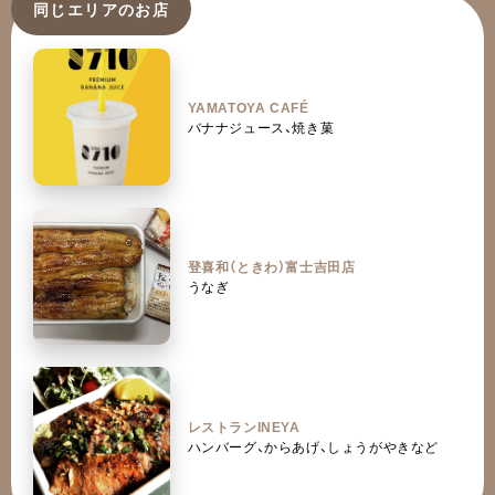
同じエリアのお店
YAMATOYA CAFÉ
バナナジュース、焼き菓
登喜和（ときわ）富士吉田店
うなぎ
レストランINEYA
ハンバーグ、からあげ、しょうがやきなど